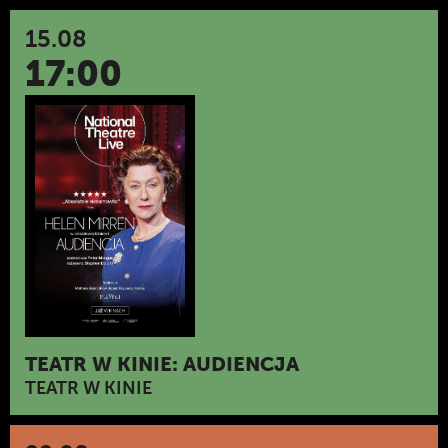
15.08
17:00
TEATR W KINIE: AUDIENCJA
TEATR W KINIE