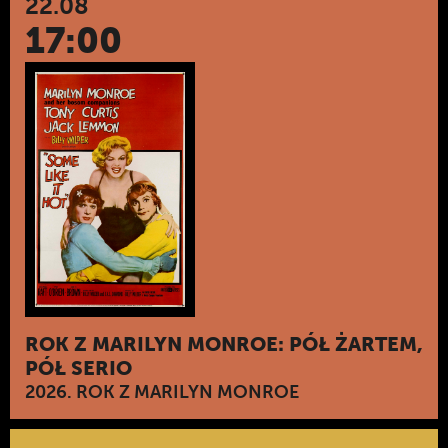
22.08
17:00
ROK Z MARILYN MONROE: PÓŁ ŻARTEM,
PÓŁ SERIO
2026. ROK Z MARILYN MONROE