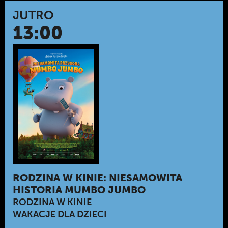
JUTRO
13:00
RODZINA W KINIE: NIESAMOWITA
HISTORIA MUMBO JUMBO
RODZINA W KINIE
WAKACJE DLA DZIECI