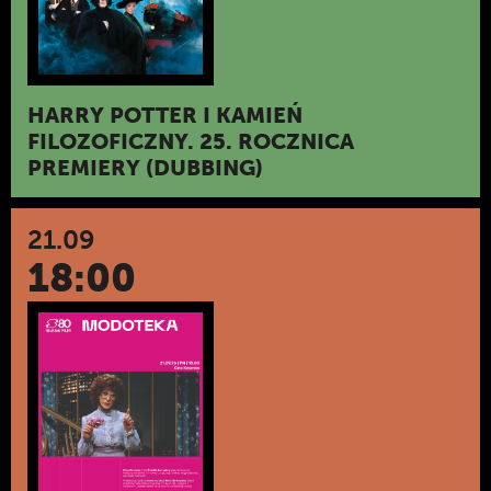
HARRY POTTER I KAMIEŃ
FILOZOFICZNY. 25. ROCZNICA
PREMIERY (DUBBING)
21.09
18:00