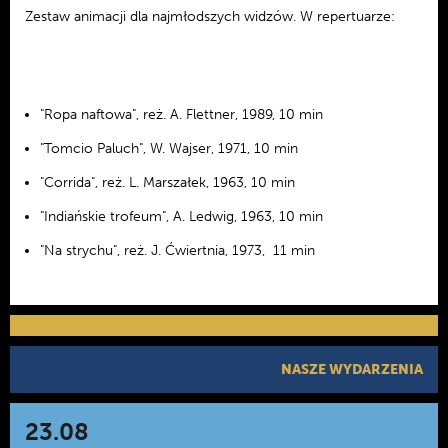
Zestaw animacji dla najmłodszych widzów. W repertuarze:
"Ropa naftowa", reż. A. Flettner, 1989, 10 min
"Tomcio Paluch", W. Wajser, 1971, 10 min
"Corrida", reż. L. Marszałek, 1963, 10 min
"Indiańskie trofeum", A. Ledwig, 1963, 10 min
"Na strychu", reż. J. Ćwiertnia, 1973, 11 min
NASZE WYDARZENIA
23.08