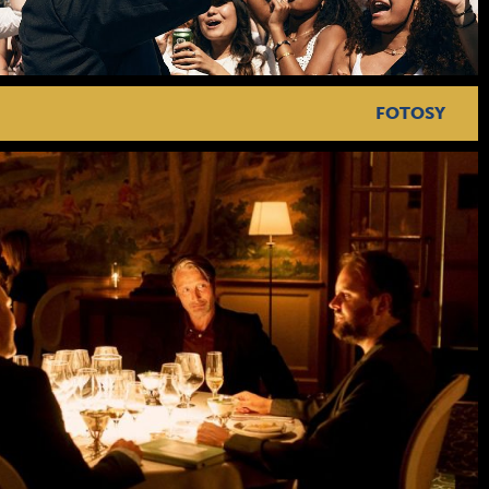
FOTOSY