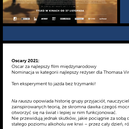
Oscary 2021:
Oscar za najlepszy film międzynarodowy
Nominacja w kategorii najlepszy reżyser dla Thomasa V
Ten eksperyment to jazda bez trzymanki!
Na rauszu
opowiada historię grupy przyjaciół, nauczycieli
zainspirowanych teorią, że skromna dawka czegoś moc
otworzyć się na świat i lepiej w nim funkcjonować.
Nie przewidują jednak skutków, jakie pociągnie za sobą
stałego poziomu alkoholu we krwi – przez cały dzień, 