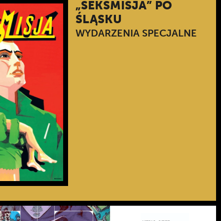
„SEKSMISJA” PO
ŚLĄSKU
WYDARZENIA SPECJALNE