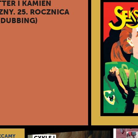
TER I KAMIEŃ
ZNY. 25. ROCZNICA
(DUBBING)
ECAMY
CYKLE I