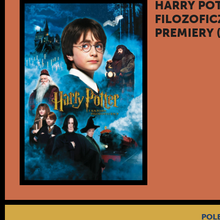
HARRY POT
FILOZOFIC
PREMIERY 
POL