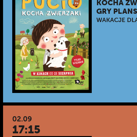
KOCHA ZWI
GRY PLAN
WAKACJE DLA
02.09
17:15