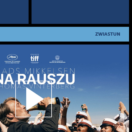
ZWIASTUN