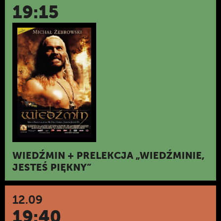
19:15
WIEDŹMIN + PRELEKCJA „WIEDŹMINIE,
JESTEŚ PIĘKNY”
12.09
19:40