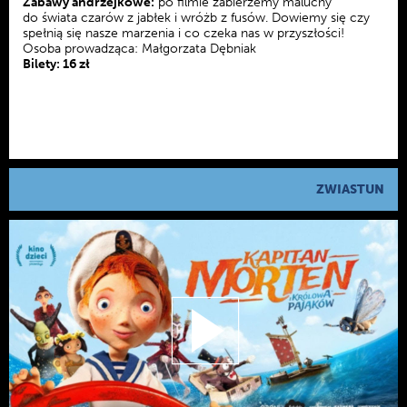
Zabawy andrzejkowe:
po filmie zabierzemy maluchy
do świata czarów z jabłek i wróżb z fusów. Dowiemy się czy
spełnią się nasze marzenia i co czeka nas w przyszłości!
Osoba prowadząca: Małgorzata Dębniak
Bilety: 16 zł
ZWIASTUN