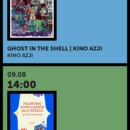
GHOST IN THE SHELL | KINO AZJI
KINO AZJI
09.08
14:00