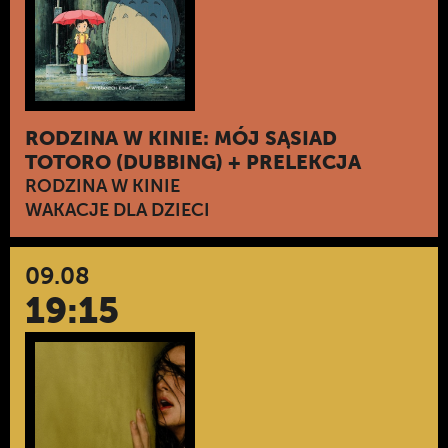
RODZINA W KINIE: MÓJ SĄSIAD
TOTORO (DUBBING) + PRELEKCJA
RODZINA W KINIE
WAKACJE DLA DZIECI
09.08
19:15