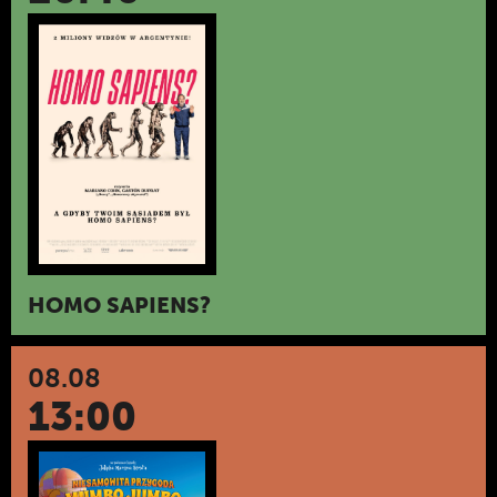
HOMO SAPIENS?
08.08
13:00