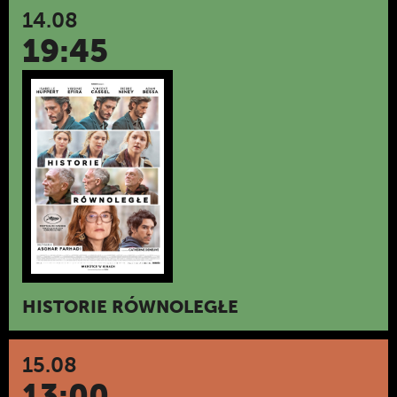
14.08
19:45
HISTORIE RÓWNOLEGŁE
15.08
13:00