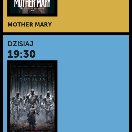
MOTHER MARY
DZISIAJ
19:30