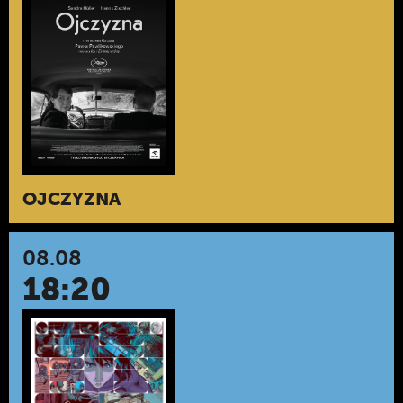
OJCZYZNA
08.08
18:20