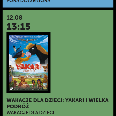
PORA DLA SENIORA
12.08
13:15
WAKACJE DLA DZIECI: YAKARI I WIELKA
PODRÓŻ
WAKACJE DLA DZIECI