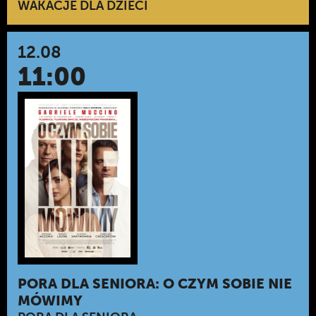
WAKACJE DLA DZIECI
12.08
11:00
PORA DLA SENIORA: O CZYM SOBIE NIE
MÓWIMY