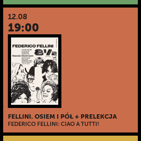
12.08
19:00
FELLINI. OSIEM I PÓŁ + PRELEKCJA
FEDERICO FELLINI: CIAO A TUTTI!