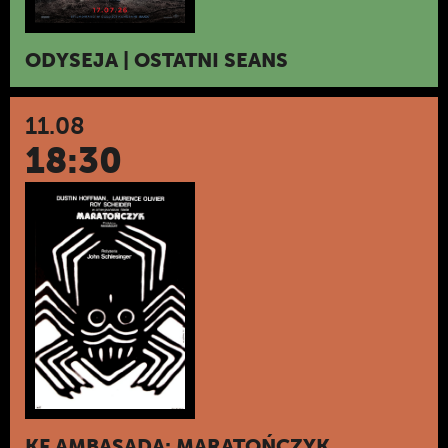
ODYSEJA | OSTATNI SEANS
11.08
18:30
KF AMBASADA: MARATOŃCZYK