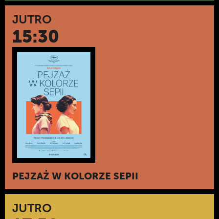
JUTRO
15:30
PEJZAŻ W KOLORZE SEPII
JUTRO