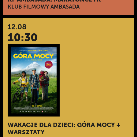
KLUB FILMOWY AMBASADA
12.08
10:30
WAKACJE DLA DZIECI: GÓRA MOCY +
WARSZTATY