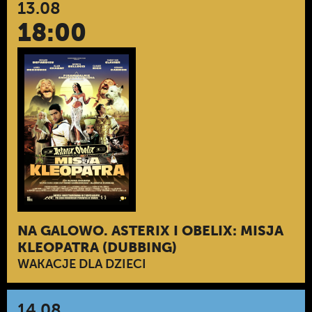
13.08
18:00
NA GALOWO. ASTERIX I OBELIX: MISJA
KLEOPATRA (DUBBING)
WAKACJE DLA DZIECI
14.08