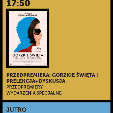
17:50
PRZEDPREMIERA: GORZKIE ŚWIĘTA |
PRELEKCJA+DYSKUSJA
PRZEDPREMIERY
WYDARZENIA SPECJALNE
JUTRO