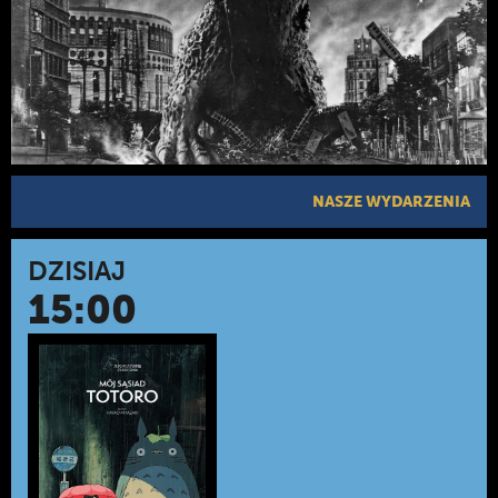
NASZE WYDARZENIA
DZISIAJ
15:00