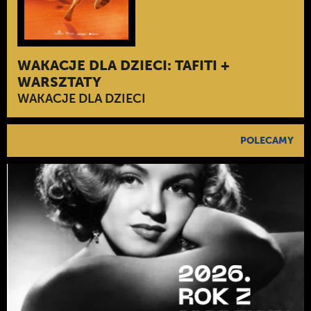
WAKACJE DLA DZIECI: TAFITI +
WARSZTATY
WAKACJE DLA DZIECI
POLECAMY