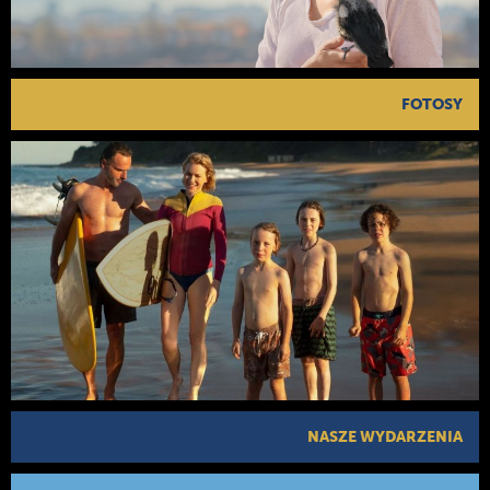
FOTOSY
NASZE WYDARZENIA