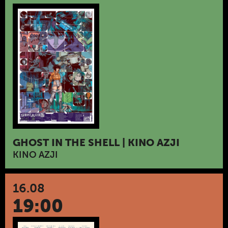
GHOST IN THE SHELL | KINO AZJI
KINO AZJI
16.08
19:00