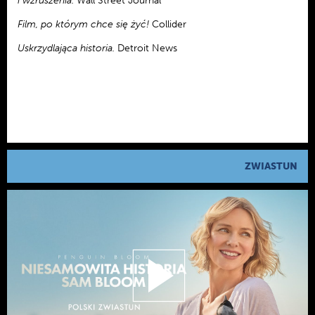
i wzruszenia.
Wall Street Journal
Film, po którym chce się żyć!
Collider
Uskrzydlająca historia.
Detroit News
ZWIASTUN