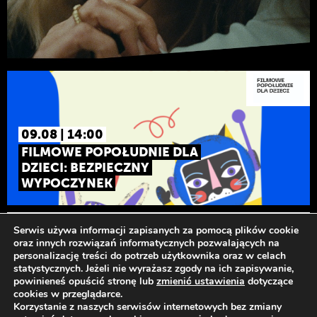
09.08 | 14:00
FILMOWE POPOŁUDNIE DLA
DZIECI: BEZPIECZNY
WYPOCZYNEK
Odwiedź nas
Serwis używa informacji zapisanych za pomocą plików cookie
oraz innych rozwiązań informatycznych pozwalających na
personalizację treści do potrzeb użytkownika oraz w celach
statystycznych. Jeżeli nie wyrażasz zgody na ich zapisywanie,
powinieneś opuścić stronę lub
zmienić ustawienia
dotyczące
cookies w przeglądarce.
Korzystanie z naszych serwisów internetowych bez zmiany