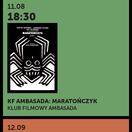
11.08
18:30
KF AMBASADA: MARATOŃCZYK
KLUB FILMOWY AMBASADA
12.09