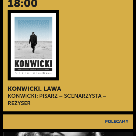
18:00
KONWICKI. LAWA
KONWICKI: PISARZ – SCENARZYSTA –
REŻYSER
POLECAMY