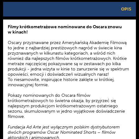
OPIS
Filmy krótkometrażowe nominowane do Oscara znowu
w kinach!
Oscary przyznawane przez Amerykańską Akademię Filmową
to jedne z najbardziej prestiżowych nagród w świecie kina
przyznawanych w kilkunastu kategoriach, a wśród nich
również dla najlepszych filmów krótkometrażowych. Krótkie
metraże najczęściej pokazywane są w zestawach po kilka
produkcji - jedna wizyta w kinie to zanurzenie się w spektrum
opowieści, emocji i doświadczeń wizualnych naraz!
To niesamowite, inspirujące historie zaklęte w krótkiej,
innowacyjnej formie.
Pokazy nominowanych do Oscara filmów
krótkometrażowych to świetna okazja, by przyjrzeć się
najlepszym produkcjom krótkometrażowym ostatniego
sezonu, skumulowanym w jedno wyjątkowe doświadczenie
filmowe.
Fundacja Ad Arte jest wyłącznym polskim dystrybutorem
dwóch programów Oscar Nominated Shorts – filmów
aktorskich i animowanych.