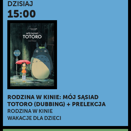
DZISIAJ
15:00
RODZINA W KINIE: MÓJ SĄSIAD
TOTORO (DUBBING) + PRELEKCJA
RODZINA W KINIE
WAKACJE DLA DZIECI