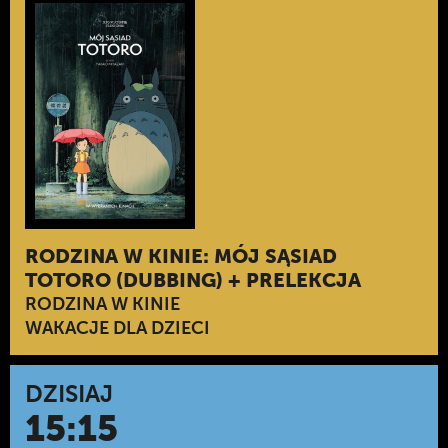
RODZINA W KINIE: MÓJ SĄSIAD
TOTORO (DUBBING) + PRELEKCJA
RODZINA W KINIE
WAKACJE DLA DZIECI
DZISIAJ
15:15