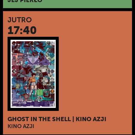
JEJ PIEKŁO
JUTRO
17:40
GHOST IN THE SHELL | KINO AZJI
KINO AZJI