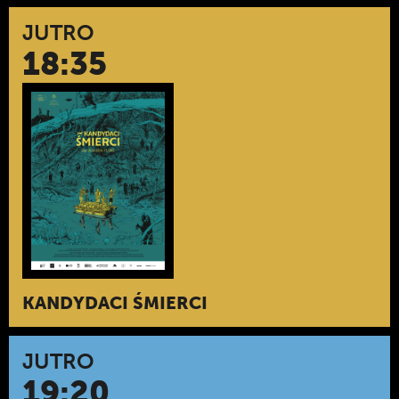
JUTRO
18:35
KANDYDACI ŚMIERCI
JUTRO
19:20