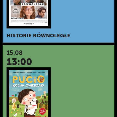
HISTORIE RÓWNOLEGŁE
15.08
13:00