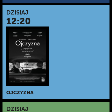
DZISIAJ
12:20
OJCZYZNA
DZISIAJ