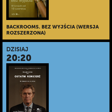
BACKROOMS. BEZ WYJŚCIA (WERSJA
ROZSZERZONA)
DZISIAJ
20:20