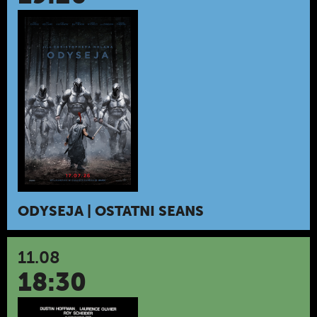
ODYSEJA | OSTATNI SEANS
11.08
18:30