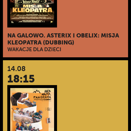
NA GALOWO. ASTERIX I OBELIX: MISJA
KLEOPATRA (DUBBING)
WAKACJE DLA DZIECI
14.08
18:15