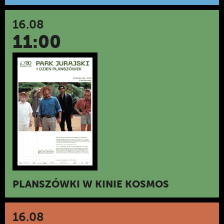
16.08
11:00
PLANSZÓWKI W KINIE KOSMOS
16.08