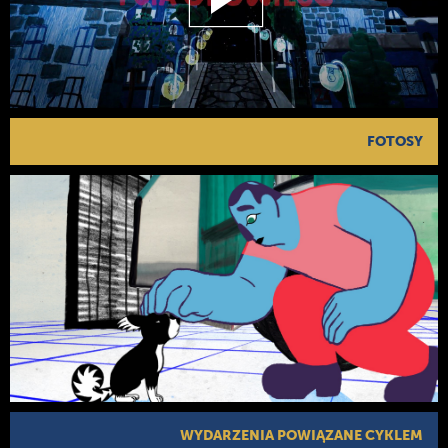
FOTOSY
WYDARZENIA POWIĄZANE CYKLEM