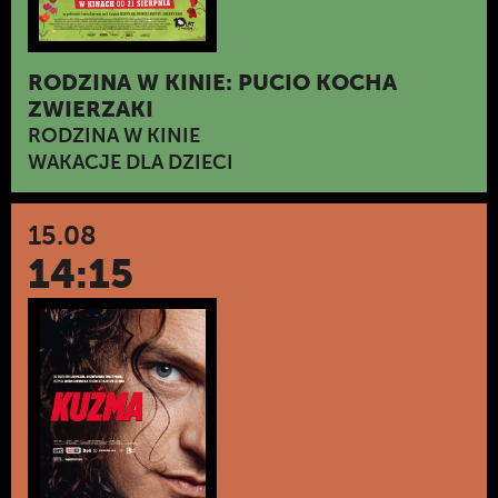
RODZINA W KINIE: PUCIO KOCHA
ZWIERZAKI
RODZINA W KINIE
WAKACJE DLA DZIECI
15.08
14:15