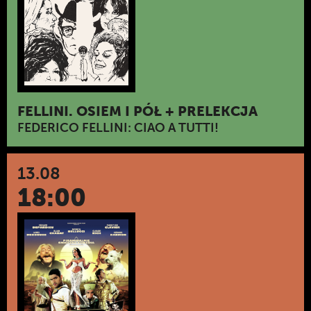
FELLINI. OSIEM I PÓŁ + PRELEKCJA
FEDERICO FELLINI: CIAO A TUTTI!
13.08
18:00