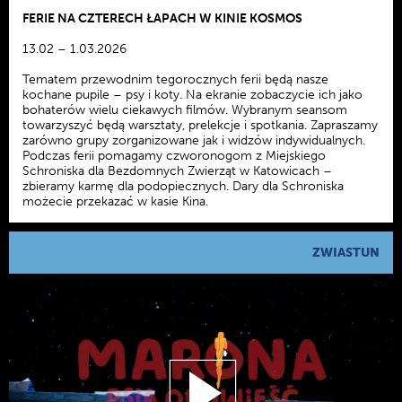
FERIE NA CZTERECH ŁAPACH W KINIE KOSMOS
13.02 – 1.03.2026
Tematem przewodnim tegorocznych ferii będą nasze
kochane pupile – psy i koty. Na ekranie zobaczycie ich jako
bohaterów wielu ciekawych filmów. Wybranym seansom
towarzyszyć będą warsztaty, prelekcje i spotkania. Zapraszamy
zarówno grupy zorganizowane jak i widzów indywidualnych.
Podczas ferii pomagamy czworonogom z Miejskiego
Schroniska dla Bezdomnych Zwierząt w Katowicach –
zbieramy karmę dla podopiecznych. Dary dla Schroniska
możecie przekazać w kasie Kina.
ZWIASTUN