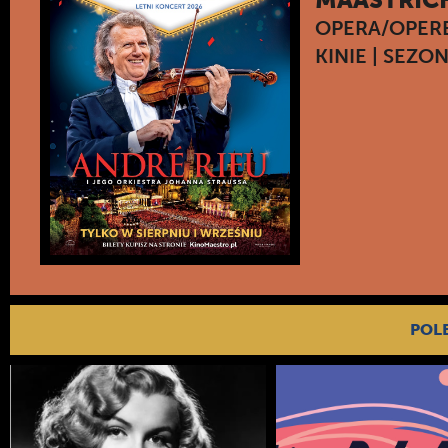
OPERA/OPER
KINIE | SEZO
POL