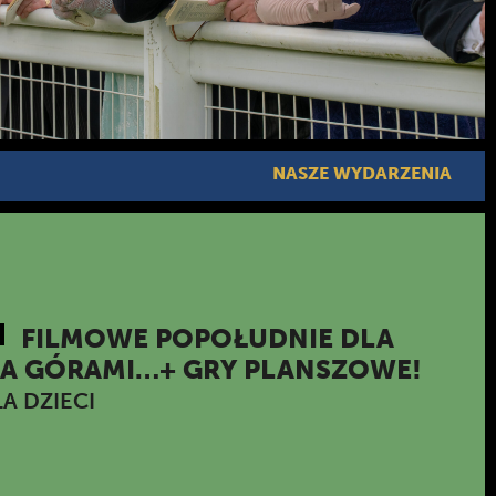
NASZE WYDARZENIA
FILMOWE POPOŁUDNIE DLA
OMA GÓRAMI…+ GRY PLANSZOWE!
A DZIECI